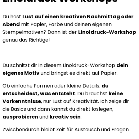
Du hast
Lust auf einen kreativen Nachmittag oder
Abend
mit Papier, Farbe und deinen eigenen
Stempelmotiven? Dann ist der
Linoldruck-Workshop
genau das Richtige!
Du schnitzt dir in diesem Linoldruck-Workshop
dein
eigenes Motiv
und bringst es direkt auf Papier.
Ob einfache Formen oder kleine Details:
du
entscheidest, was entsteht
. Du brauchst
keine
Vorkenntnisse
, nur Lust auf Kreativität. Ich zeige dir
die Basics und dann kannst du direkt loslegen,
ausprobieren
und
kreativ sein
.
Zwischendurch bleibt Zeit für Austausch und Fragen.